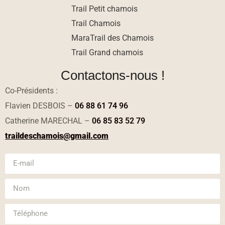
Trail Petit chamois
Trail Chamois
MaraTrail des Chamois
Trail Grand chamois
Contactons-nous !
Co-Présidents :
Flavien DESBOIS –
06 88 61 74 96
Catherine MARECHAL –
06 85 83 52 79
traildeschamois@gmail.com