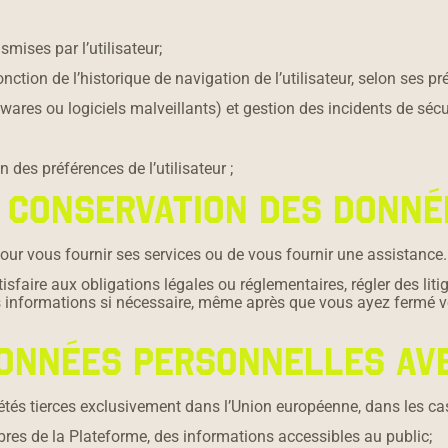
smises par l’utilisateur;
ction de l’historique de navigation de l’utilisateur, selon ses pr
ares ou logiciels malveillants) et gestion des incidents de sécur
 des préférences de l’utilisateur ;
E CONSERVATION DES DONNÉ
ur vous fournir ses services ou de vous fournir une assistance.
faire aux obligations légales ou réglementaires, régler des liti
 informations si nécessaire, même après que vous ayez fermé v
 DONNÉES PERSONNELLES AV
tés tierces exclusivement dans l’Union européenne, dans les cas
ibres de la Plateforme, des informations accessibles au public;