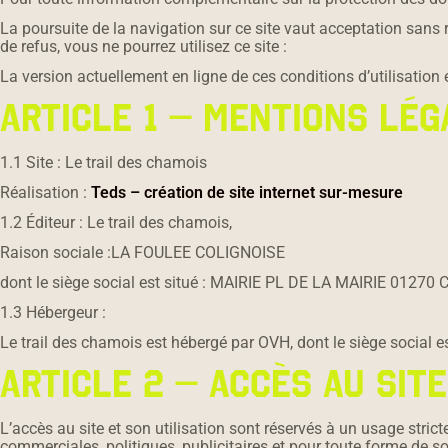
La poursuite de la navigation sur ce site vaut acceptation sans r
de refus, vous ne pourrez utilisez ce site :
La version actuellement en ligne de ces conditions d’utilisation 
ARTICLE 1 – MENTIONS LÉG
1.1 Site : Le trail des chamois
Réalisation :
Teds – création de site internet sur-mesure
1.2 Éditeur : Le trail des chamois,
Raison sociale :LA FOULEE COLIGNOISE
dont le siège social est situé : MAIRIE PL DE LA MAIRIE 01270
1.3 Hébergeur :
Le trail des chamois est hébergé par OVH, dont le siège social 
ARTICLE 2 – ACCÈS AU SITE
L’accès au site et son utilisation sont réservés à un usage stric
commerciales, politiques, publicitaires et pour toute forme de so