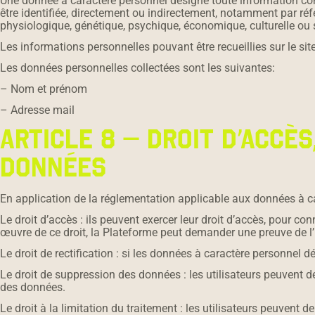
Une donnée à caractère personnel désigne toute information conc
être identifiée, directement ou indirectement, notamment par ré
physiologique, génétique, psychique, économique, culturelle ou 
Les informations personnelles pouvant être recueillies sur le site
Les données personnelles collectées sont les suivantes:
– Nom et prénom
– Adresse mail
ARTICLE 8 – DROIT D’ACCÈ
DONNÉES
En application de la réglementation applicable aux données à car
Le droit d’accès : ils peuvent exercer leur droit d’accès, pour c
œuvre de ce droit, la Plateforme peut demander une preuve de l’iden
Le droit de rectification : si les données à caractère personnel
Le droit de suppression des données : les utilisateurs peuvent
des données.
Le droit à la limitation du traitement : les utilisateurs peuve