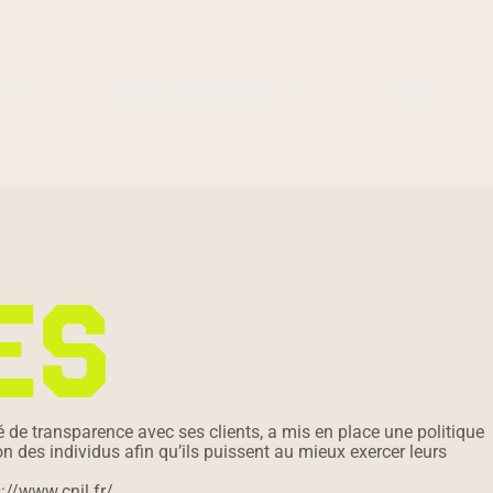
INFOS PRATIQUES
FAQ
ES
 de transparence avec ses clients, a mis en place une politique
n des individus afin qu’ils puissent au mieux exercer leurs
://www.cnil.fr/