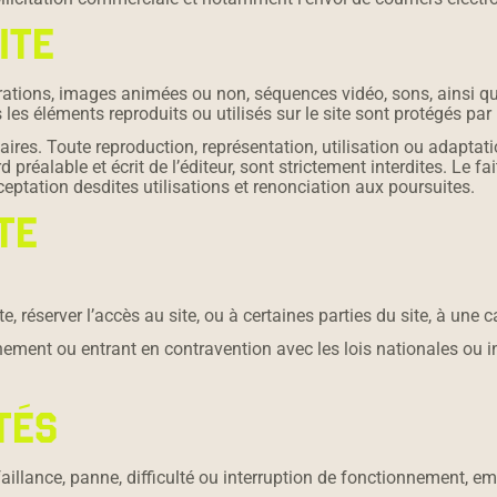
ITE
rations, images animées ou non, séquences vidéo, sons, ainsi que
les éléments reproduits ou utilisés sur le site sont protégés par le
tenaires. Toute reproduction, représentation, utilisation ou adapta
préalable et écrit de l’éditeur, sont strictement interdites. Le f
eptation desdites utilisations et renonciation aux poursuites.
TE
e, réserver l’accès au site, ou à certaines parties du site, à une 
ment ou entrant en contravention avec les lois nationales ou int
TÉS
faillance, panne, difficulté ou interruption de fonctionnement, e