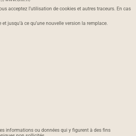
ous acceptez l’utilisation de cookies et autres traceurs. En cas
e et jusqu’à ce qu’une nouvelle version la remplace.
les informations ou données qui y figurent à des fins
niques non sollicités.