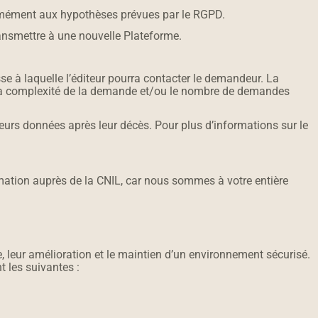
formément aux hypothèses prévues par le RGPD.
transmettre à une nouvelle Plateforme.
se à laquelle l’éditeur pourra contacter le demandeur. La
i la complexité de la demande et/ou le nombre de demandes
 leurs données après leur décès. Pour plus d’informations sur le
ation auprès de la CNIL, car nous sommes à votre entière
, leur amélioration et le maintien d’un environnement sécurisé.
t les suivantes :