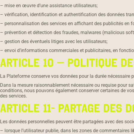
– mise en œuvre d’une assistance utilisateurs;
– vérification, identification et authentification des données tran
– personnalisation des services en affichant des publicités en fon
– prévention et détection des fraudes, malwares (malicious softw
– gestion des éventuels litiges avec les utilisateurs;
– envoi d’informations commerciales et publicitaires, en fonction
ARTICLE 10 – POLITIQUE D
La Plateforme conserve vos données pour la durée nécessaire po
Dans la mesure raisonnablement nécessaire ou requise pour satis
conditions, nous pouvons également conserver certaines de vos
des services.
ARTICLE 11- PARTAGE DES
Les données personnelles peuvent être partagées avec des socié
– lorsque l’utilisateur publie, dans les zones de commentaires l