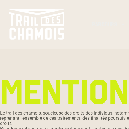
PARCOURS
MENTION
Le trail des chamois, soucieuse des droits des individus, notam
reprenant l’ensemble de ces traitements, des finalités poursuivie
droits.
Pour toute information complémentaire sur la protection des donn