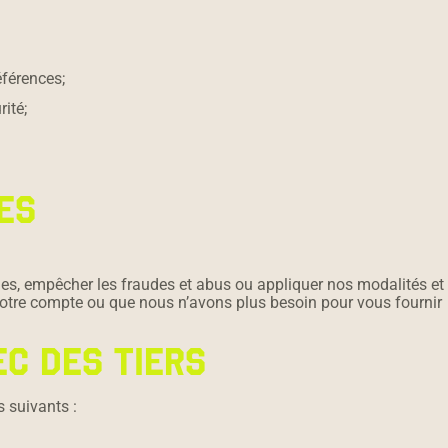
éférences;
ité;
ES
ges, empêcher les fraudes et abus ou appliquer nos modalités et
otre compte ou que nous n’avons plus besoin pour vous fournir
EC DES TIERS
 suivants :