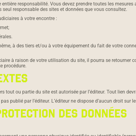
re entière responsabilité. Vous devez prendre toutes les mesures
rs seul responsable des sites et données que vous consultez.
diciaires à votre encontre :
rnet;
rales.
, à des tiers et/ou à votre équipement du fait de votre connexi
ciaire à raison de votre utilisation du site, il pourra se retourner
te procédure.
EXTES
s tout ou partie du site est autorisée par l’éditeur. Tout lien dev
 pas publié par l’éditeur. L’éditeur ne dispose d’aucun droit sur l
 PROTECTION DES DONNÉES