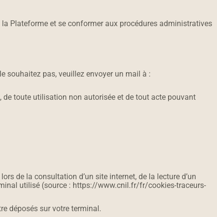
re la Plateforme et se conformer aux procédures administratives
le souhaitez pas, veuillez envoyer un mail à :
 de toute utilisation non autorisée et de tout acte pouvant
ors de la consultation d’un site internet, de la lecture d’un
rminal utilisé (source : https://www.cnil.fr/fr/cookies-traceurs-
tre déposés sur votre terminal.