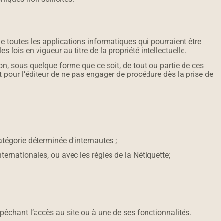
 toutes les applications informatiques qui pourraient être
s lois en vigueur au titre de la propriété intellectuelle.
tion, sous quelque forme que ce soit, de tout ou partie de ces
ait pour l’éditeur de ne pas engager de procédure dès la prise de
catégorie déterminée d’internautes ;
ernationales, ou avec les règles de la Nétiquette;
mpêchant l’accès au site ou à une de ses fonctionnalités.