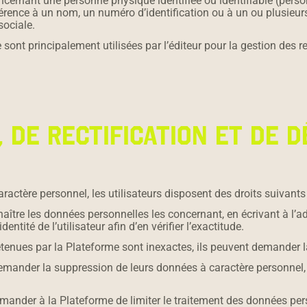
ernant une personne physique identifiée ou identifiable (person
férence à un nom, un numéro d’identification ou à un ou plusieur
sociale.
 sont principalement utilisées par l’éditeur pour la gestion des r
S, DE RECTIFICATION ET DE
actère personnel, les utilisateurs disposent des droits suivants 
onnaître les données personnelles les concernant, en écrivant à l’
tité de l’utilisateur afin d’en vérifier l’exactitude.
 détenues par la Plateforme sont inexactes, ils peuvent demander 
 demander la suppression de leurs données à caractère personnel
nt demander à la Plateforme de limiter le traitement des donnée