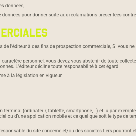
ses données;
on de données pour donner suite aux réclamations présentées cont
MERCIALES
s de l’éditeur à des fins de prospection commerciale, Si vous ne 
 caractère personnel, vous devez vous abstenir de toute collecte,
sonnes. L’éditeur décline toute responsabilité à cet égard.
e à la législation en vigueur.
 terminal (ordinateur, tablette, smartphone,…) et lu par exemple l
giciel ou d’une application mobile et ce quel que soit le type de te
responsable du site concerné et/ou des sociétés tiers pourront ê