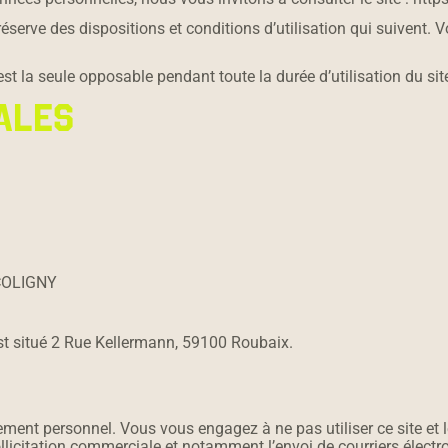
éserve des dispositions et conditions d’utilisation qui suivent. V
est la seule opposable pendant toute la durée d’utilisation du sit
ALES
 COLIGNY
est situé 2 Rue Kellermann, 59100 Roubaix.
tement personnel. Vous vous engagez à ne pas utiliser ce site et 
llicitation commerciale et notamment l’envoi de courriers électro