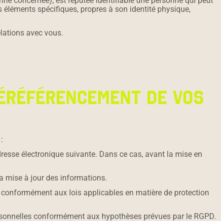
ne concernée); est réputée identifiable une personne qui peut
s éléments spécifiques, propres à son identité physique,
elations avec vous.
 DÉRÉFÉRENCEMENT DE VOS
:
adresse électronique suivante. Dans ce cas, avant la mise en
la mise à jour des informations.
, conformément aux lois applicables en matière de protection
s personnelles conformément aux hypothèses prévues par le RGPD.