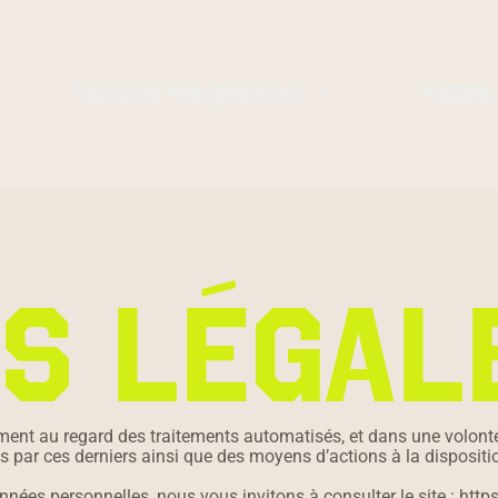
ÉDITIONS PRÉCÉDENTES
PHOTOS
S LÉGAL
ment au regard des traitements automatisés, et dans une volonté
s par ces derniers ainsi que des moyens d’actions à la dispositio
ées personnelles, nous vous invitons à consulter le site : https