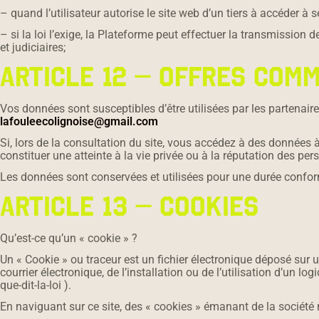
– quand l’utilisateur autorise le site web d’un tiers à accéder à 
– si la loi l’exige, la Plateforme peut effectuer la transmissi
et judiciaires;
ARTICLE 12 – OFFRES COM
Vos données sont susceptibles d’être utilisées par les partenaire
lafouleecolignoise@gmail.com
Si, lors de la consultation du site, vous accédez à des données à
constituer une atteinte à la vie privée ou à la réputation des per
Les données sont conservées et utilisées pour une durée conform
ARTICLE 13 – COOKIES
Qu’est-ce qu’un « cookie » ?
Un « Cookie » ou traceur est un fichier électronique déposé sur un
courrier électronique, de l’installation ou de l’utilisation d’un lo
que-dit-la-loi ).
En naviguant sur ce site, des « cookies » émanant de la société 