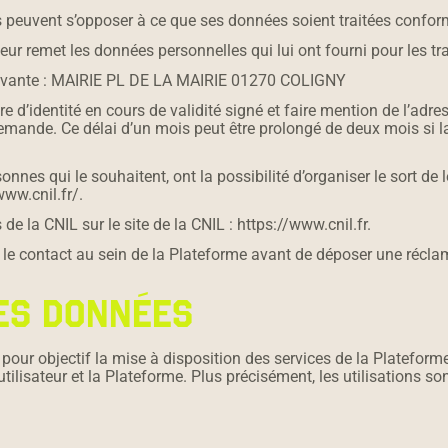
eurs peuvent s’opposer à ce que ses données soient traitées con
e leur remet les données personnelles qui lui ont fourni pour les 
 suivante : MAIRIE PL DE LA MAIRIE 01270 COLIGNY
d’identité en cours de validité signé et faire mention de l’adres
 demande. Ce délai d’un mois peut être prolongé de deux mois s
onnes qui le souhaitent, ont la possibilité d’organiser le sort de
www.cnil.fr/.
e la CNIL sur le site de la CNIL : https://www.cnil.fr.
 contact au sein de la Plateforme avant de déposer une réclam
DES DONNÉES
pour objectif la mise à disposition des services de la Plateforme
tilisateur et la Plateforme. Plus précisément, les utilisations son