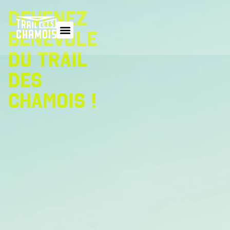
DEVENEZ
BÉNÉVOLE
DU TRAIL
DES
CHAMOIS !