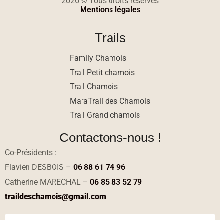
2026 © Tous droits réservés
Mentions légales
Trails
Family Chamois
Trail Petit chamois
Trail Chamois
MaraTrail des Chamois
Trail Grand chamois
Contactons-nous !
Co-Présidents :
Flavien DESBOIS –
06 88 61 74 96
Catherine MARECHAL –
06 85 83 52 79
traildeschamois@gmail.com