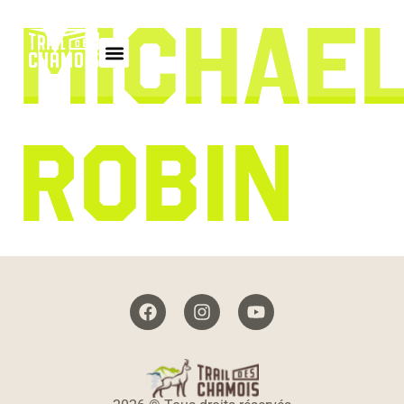
MICHAE
ROBIN