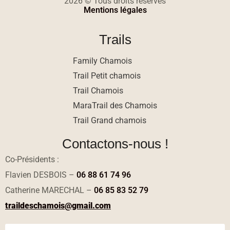
2026 © Tous droits réservés
Mentions légales
Trails
Family Chamois
Trail Petit chamois
Trail Chamois
MaraTrail des Chamois
Trail Grand chamois
Contactons-nous !
Co-Présidents :
Flavien DESBOIS –
06 88 61 74 96
Catherine MARECHAL –
06 85 83 52 79
traildeschamois@gmail.com