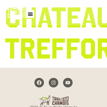
CHATEA
TREFFO