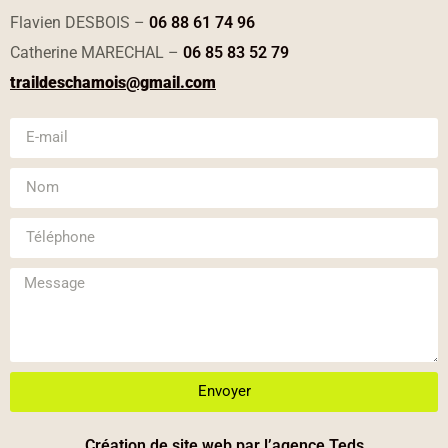
Flavien DESBOIS –
06 88 61 74 96
Catherine MARECHAL –
06 85 83 52 79
traildeschamois@gmail.com
Envoyer
Création de site web par l’agence Teds