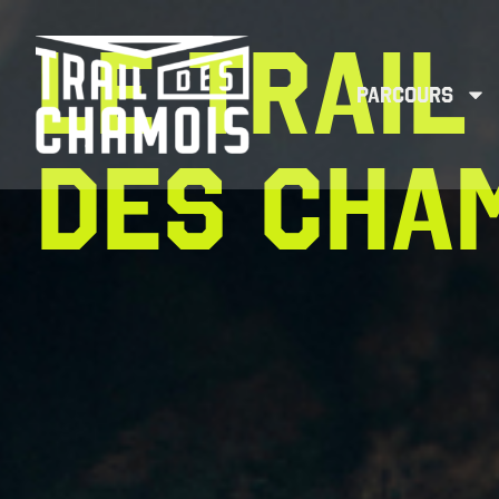
LE TRAIL
PARCOURS
DES CHA